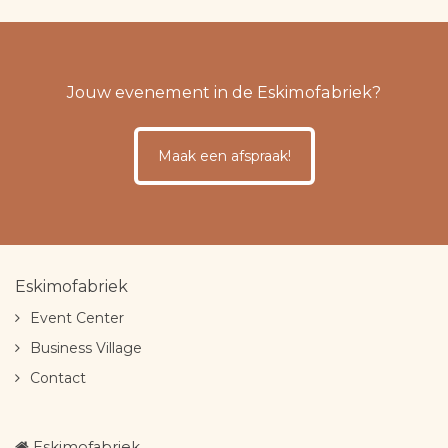
Jouw evenement in de Eskimofabriek?
Maak een afspraak!
Eskimofabriek
Event Center
Business Village
Contact
Eskimofabriek