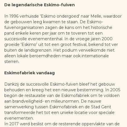
De legendarische Eskimo-fuiven
In 1996 verhuisde 'Eskimo ondergoed' naar Melle, waardoor
de gebouwen leeg kwamen te staan. De Eskimo-
fuivenorganisatoren zagen de kans om het historische
pand enkele keren per jaar om te toveren tot een
succesvolle evenementenhal. In de vroege jaren 2000
groeide 'Eskimo' uit tot een groot festival, bekend tot ver
buiten de landsgrenzen. Het podium verwelkomde niet
alleen lokale beroemdheden maar ook internationale
sterren.
Eskimofabriek vandaag
Dankzij de succesvolle Eskimo-fuiven bleef het gebouw
behouden en kreeg het een nieuwe bestemming. In 2005
begon de restauratie van de Eskimofabriek om te voldoen
aan brandveiligheid- en milieunormen. De nauwe
samenwerking tussen Eskimofabriek en de Stad Gent
transformeerde het tot een unieke locatie voor speciale
evenementen.
In 2017 werd beslist om de resterende oppervlakte van de