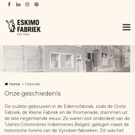
Overslaan en naar de inhoud gaan
Home
Historiek
Onze geschiedenis
De oudste gebouwen in de Eskimofabriek, zoals de Grote
Fabriek, de Kleine Fabriek en de Promenade, stammen uit
de late negentiende eeuw. Ze waren ooit onderdeel van de
'Usines Cotonnières Indienneries Belges', gelegen naast de
historische torens van de Vynckier-fabrieken. Dit was het