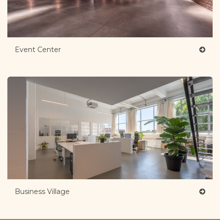
Event Center
Business Village