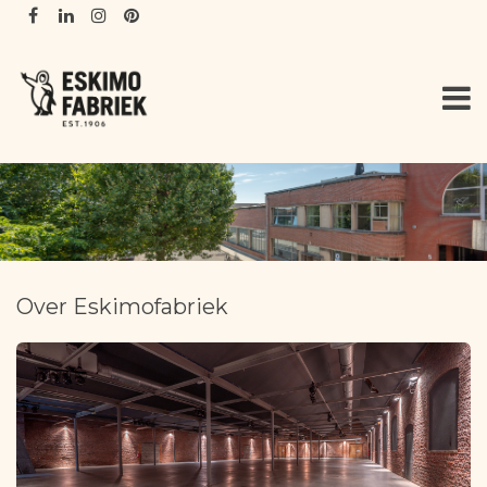
Overslaan en naar de inhoud gaan
Over Eskimofabriek